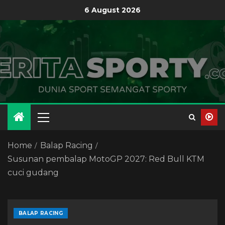
6 August 2026
Home
Balap Racing
Susunan pembalap MotoGP 2027: Red Bull KTM
cuci gudang
BALAP RACING