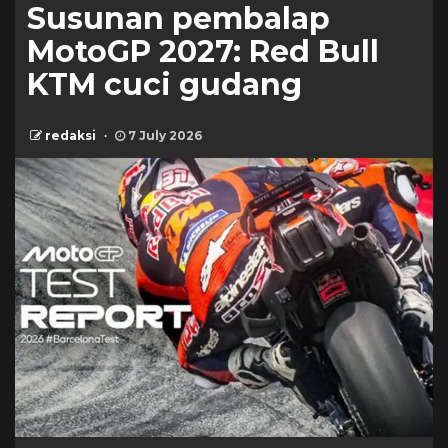
Susunan pembalap
MotoGP 2027: Red Bull
KTM cuci gudang
redaksi
7 July 2026