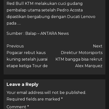
Red Bull KTM melakukan cuci gudang
pembalap utama setelah Pedro Acosta
dipastikan bergabung dengan Ducati Lenovo
pada ….
Sumber : Balap – ANTARA News
Previous
Next
Pogacar rebut kaus
Direktur Motorsports
kuning setelah juarai
KTM bangga bisa rekrut
etape ketiga Tour de
Alex Marquez
Leave a Reply
Your email address will not be published.
Required fields are marked
*
Comment
*