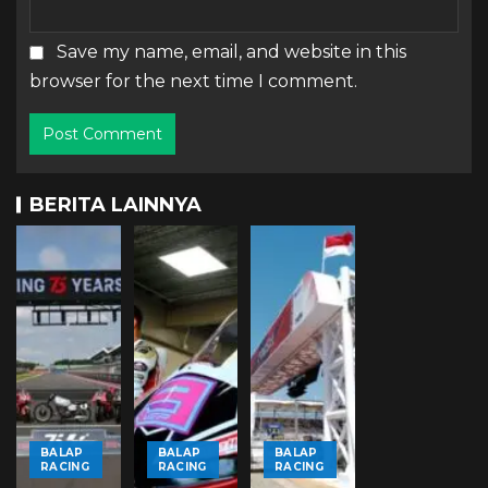
Save my name, email, and website in this
browser for the next time I comment.
BERITA LAINNYA
BALAP
BALAP
BALAP
RACING
RACING
RACING