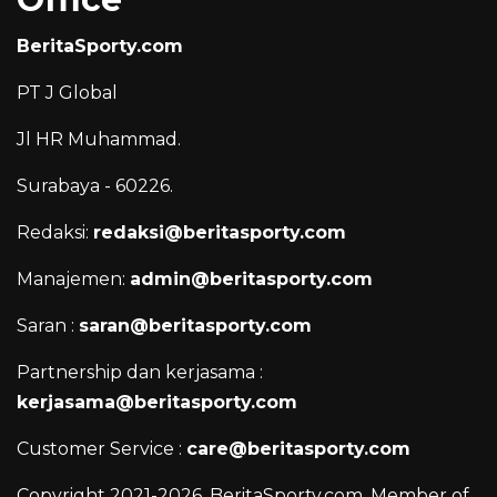
BeritaSporty.com
PT J Global
Jl HR Muhammad.
Surabaya - 60226.
Redaksi:
redaksi@beritasporty.com
Manajemen:
admin@beritasporty.com
Saran :
saran@beritasporty.com
Partnership dan kerjasama :
kerjasama@beritasporty.com
Customer Service :
care@beritasporty.com
Copyright 2021-2026. BeritaSporty.com. Member of