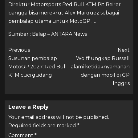
Direktur Motorsports Red Bull KTM Pit Beirer
bangga bisa merekrut Alex Marquez sebagai
pembalap utama untuk MotoGP ….
Sumber : Balap – ANTARA News
Previous
Next
Susunan pembalap
Wolff ungkap Russell
MotoGP 2027: Red Bull
alami ketidaknyamanan
KTM cuci gudang
dengan mobil di GP
Inggris
Leave a Reply
Your email address will not be published.
Required fields are marked
*
Comment
*