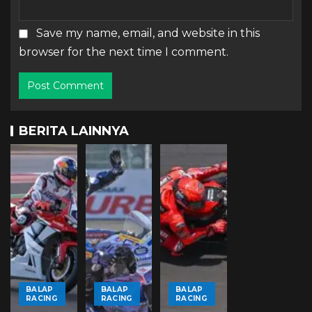
Save my name, email, and website in this
browser for the next time I comment.
BERITA LAINNYA
BALAP
BALAP
BALAP
RACING
RACING
RACING