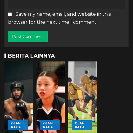
Save my name, email, and website in this
browser for the next time I comment.
BERITA LAINNYA
OLAH
OLAH
OLAH
RAGA
RAGA
RAGA