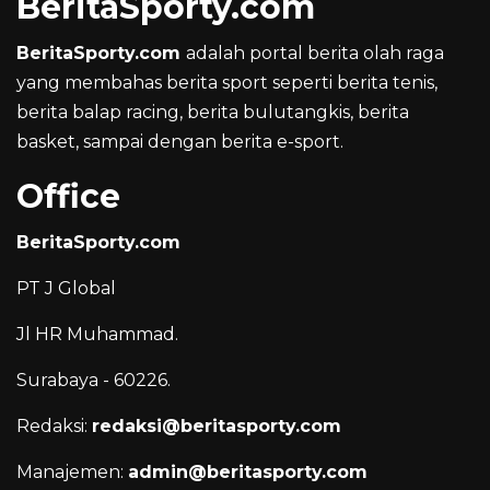
BeritaSporty.com
BeritaSporty.com
adalah portal berita olah raga
yang membahas berita sport seperti berita tenis,
berita balap racing, berita bulutangkis, berita
basket, sampai dengan berita e-sport.
Office
BeritaSporty.com
PT J Global
Jl HR Muhammad.
Surabaya - 60226.
Redaksi:
redaksi@beritasporty.com
Manajemen:
admin@beritasporty.com