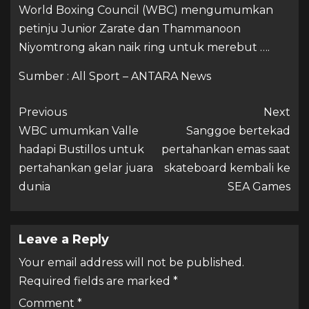
World Boxing Council (WBC) mengumumkan
petinju Junior Zarate dan Thammanoon
Niyomtrong akan naik ring untuk merebut ….
Sumber : All Sport – ANTARA News
Previous
Next
WBC umumkan Valle
Sanggoe bertekad
hadapi Bustillos untuk
pertahankan emas saat
pertahankan gelar juara
skateboard kembali ke
dunia
SEA Games
Leave a Reply
Your email address will not be published.
Required fields are marked
*
Comment
*