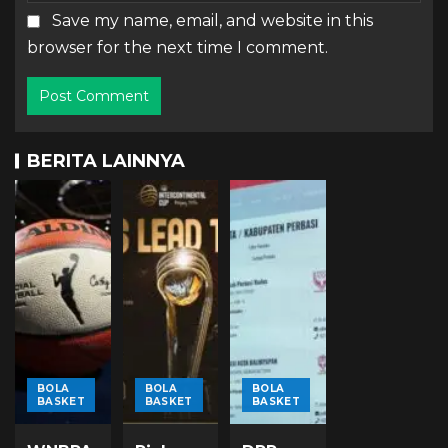
Save my name, email, and website in this
browser for the next time I comment.
BERITA LAINNYA
BOLA
BOLA
BOLA
BASKET
BASKET
BASKET