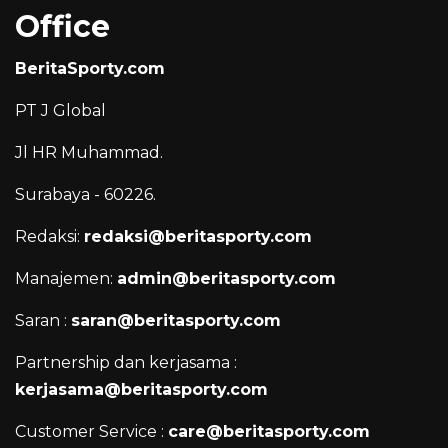
Office
BeritaSporty.com
PT J Global
Jl HR Muhammad.
Surabaya - 60226.
Redaksi:
redaksi@beritasporty.com
Manajemen:
admin@beritasporty.com
Saran :
saran@beritasporty.com
Partnership dan kerjasama :
kerjasama@beritasporty.com
Customer Service :
care@beritasporty.com