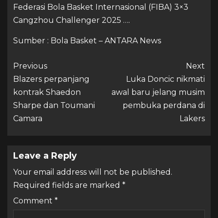
Federasi Bola Basket Internasional (FIBA) 3×3
Cangzhou Challenger 2025 ….
Sumber : Bola Basket – ANTARA News
Previous
Next
Blazers perpanjang
Luka Doncic nikmati
kontrak Shaedon
awal baru jelang musim
Sharpe dan Toumani
pembuka perdana di
Camara
Lakers
Leave a Reply
Your email address will not be published.
Required fields are marked
*
Comment
*