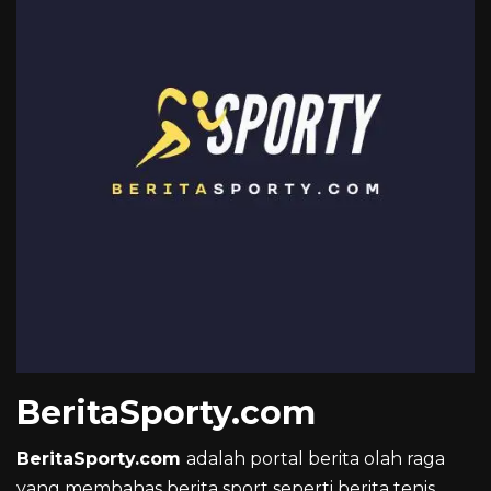
BeritaSporty.com
BeritaSporty.com
adalah portal berita olah raga
yang membahas berita sport seperti berita tenis,