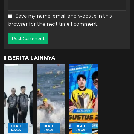
Save my name, email, and website in this
browser for the next time I comment.
BERITA LAINNYA
OLAH
OLAH
OLAH
RAGA
RAGA
RAGA