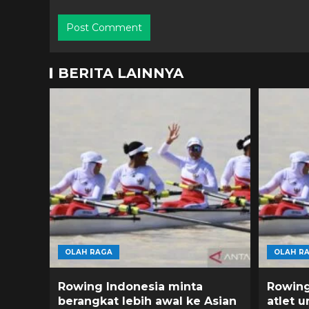
BERITA LAINNYA
OLAH RAGA
OLAH R
Rowing Indonesia minta
Rowing
berangkat lebih awal ke Asian
atlet 