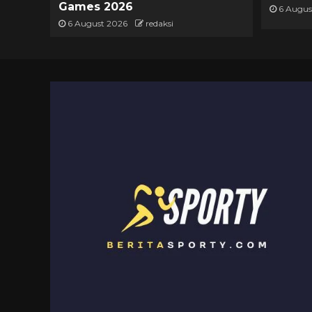
Games 2026
6 Augus
6 August 2026
redaksi