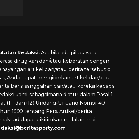
atatan Redaksi:
Apabila ada pihak yang
erasa dirugikan dan/atau keberatan dengan
enayangan artikel dan/atau berita tersebut di
tas, Anda dapat mengirimkan artikel dan/atau
erita berisi sanggahan dan/atau koreksi kepada
edaksi kami, sebagaimana diatur dalam Pasal 1
yat (11) dan (12) Undang-Undang Nomor 40
hun 1999 tentang Pers. Artikel/berita
imaksud dapat dikirimkan melalui email:
edaksi@beritasporty.com