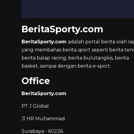
BeritaSporty.com
BeritaSporty.com
adalah portal berita olah ra
yang membahas berita sport seperti berita teni
berita balap racing, berita bulutangkis, berita
basket, sampai dengan berita e-sport.
Office
BeritaSporty.com
PT J Global
Jl HR Muhammad.
Surabaya - 60226.