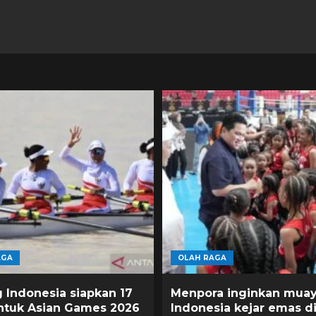
AGA
OLAH RAGA
 Indonesia siapkan 17
Menpora inginkan muay
untuk Asian Games 2026
Indonesia kejar emas d