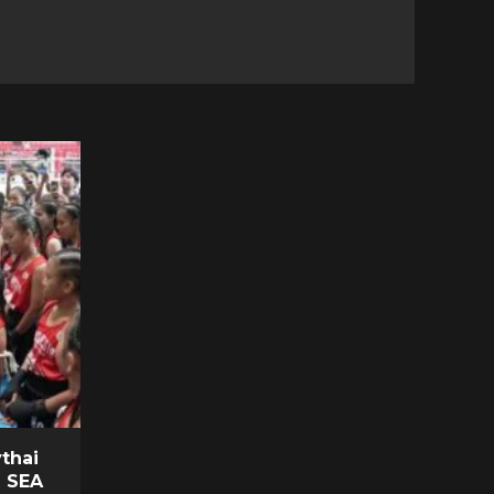
thai
i SEA