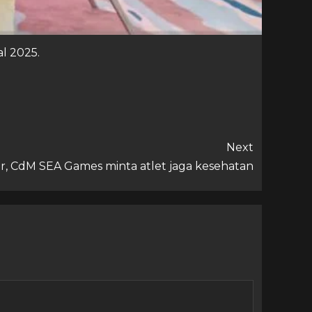
l 2025.
Next
ur, CdM SEA Games minta atlet jaga kesehatan