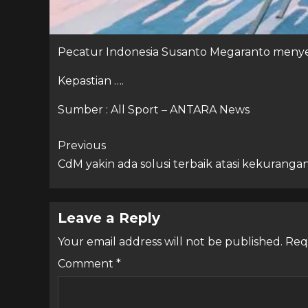
Pecatur Indonesia Susanto Megaranto menyeg
Kepastian ….
Sumber : All Sport – ANTARA News
Previous
CdM yakin ada solusi terbaik atasi kekuran
Leave a Reply
Your email address will not be published.
Req
Comment
*