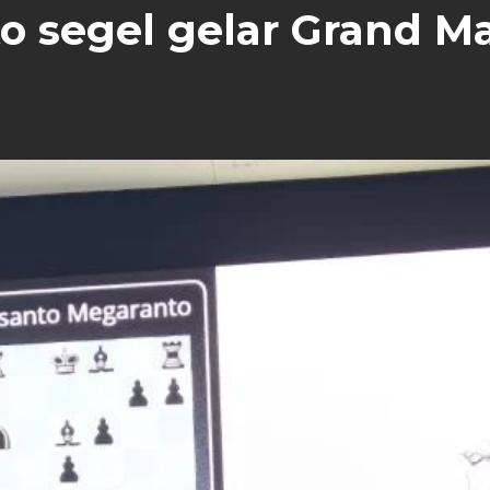
o segel gelar Grand M