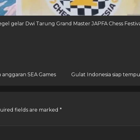
el gelar Dwi Tarung Grand Master JAPFA Chess Festiva
gan anggaran SEA Games
Gulat Indonesia siap temp
uired fields are marked
*