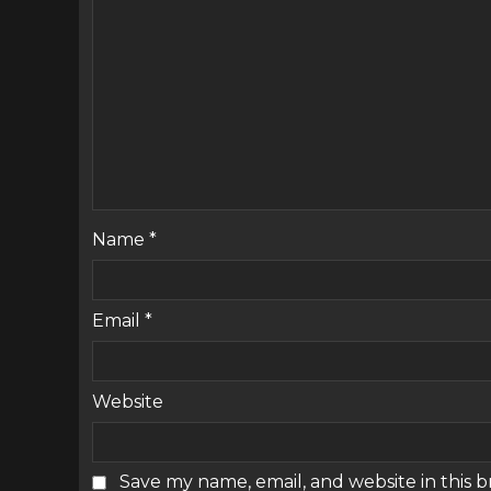
Name
*
Email
*
Website
Save my name, email, and website in this 