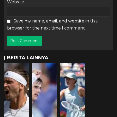
Website
Save my name, email, and website in this
browser for the next time I comment.
BERITA LAINNYA