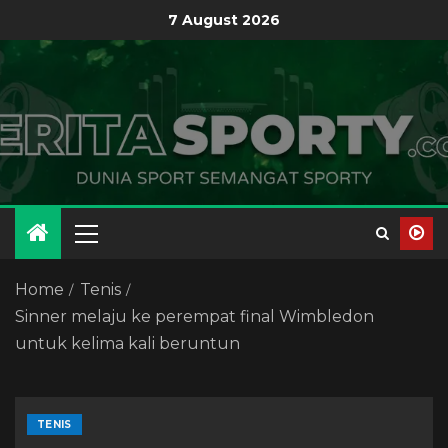
7 August 2026
Home
Tenis
Sinner melaju ke perempat final Wimbledon
untuk kelima kali beruntun
TENIS