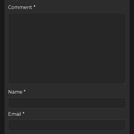
Comment
*
Name
*
Email
*