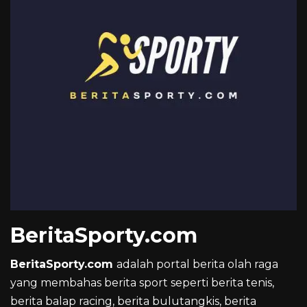
BeritaSporty.com
BeritaSporty.com
adalah portal berita olah raga
yang membahas berita sport seperti berita tenis,
berita balap racing, berita bulutangkis, berita