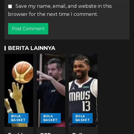
Save my name, email, and website in this
browser for the next time I comment.
BERITA LAINNYA
BOLA
BOLA
BOLA
BASKET
BASKET
BASKET