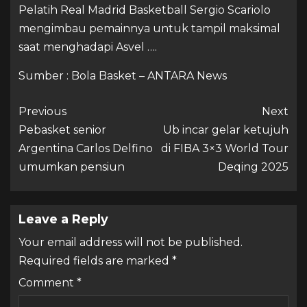
Pelatih Real Madrid Basketball Sergio Scariolo
mengimbau pemainnya untuk tampil maksimal
saat menghadapi Asvel ….
Sumber : Bola Basket – ANTARA News
Previous
Next
Pebasket senior
Ub incar gelar ketujuh
Argentina Carlos Delfino
di FIBA 3×3 World Tour
umumkan pensiun
Deqing 2025
Leave a Reply
Your email address will not be published.
Required fields are marked
*
Comment
*