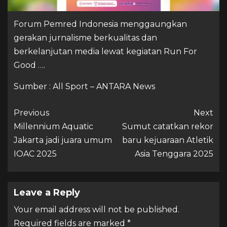
Forum Pemred Indonesia menggaungkan
gerakan jurnalisme berkualitas dan
berkelanjutan media lewat kegiatan Run For
Good ….
Sumber : All Sport – ANTARA News
Previous
Next
Millennium Aquatic
Sumut catatkan rekor
Jakarta jadi juara umum
baru kejuaraan Atletik
IOAC 2025
Asia Tenggara 2025
Leave a Reply
Your email address will not be published.
Required fields are marked
*