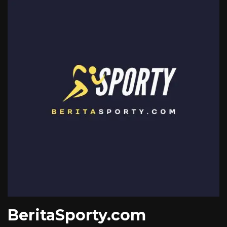
BeritaSporty.com