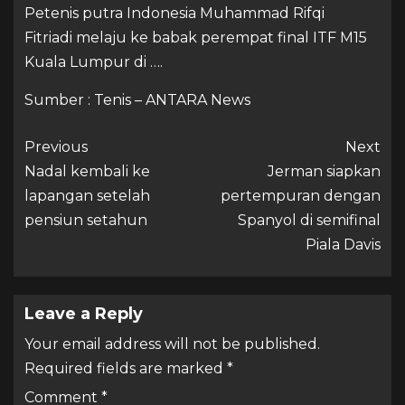
Petenis putra Indonesia Muhammad Rifqi
Fitriadi melaju ke babak perempat final ITF M15
Kuala Lumpur di ….
Sumber : Tenis – ANTARA News
Previous
Next
Nadal kembali ke
Jerman siapkan
lapangan setelah
pertempuran dengan
pensiun setahun
Spanyol di semifinal
Piala Davis
Leave a Reply
Your email address will not be published.
Required fields are marked
*
Comment
*