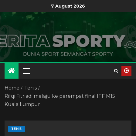
7 August 2026
Home
Tenis
Rifqi Fitriadi melaju ke perempat final ITF M15
Kuala Lumpur
TENIS