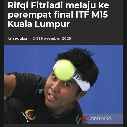
Rifqi Fitriadi melaju ke
perempat final ITF M15
Kuala Lumpur
redaksi
21 November 2025