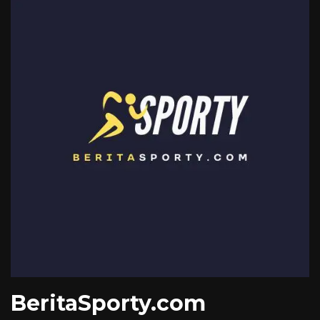
BeritaSporty.com