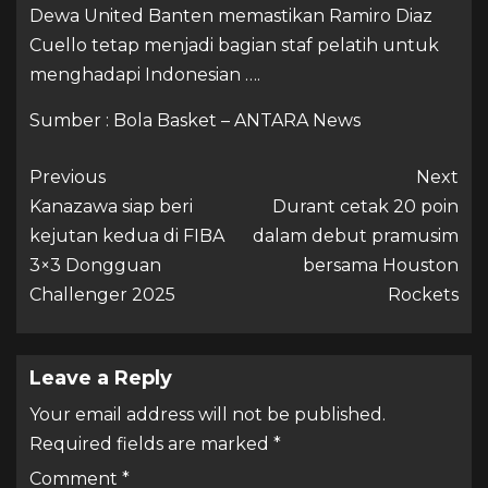
Dewa United Banten memastikan Ramiro Diaz
Cuello tetap menjadi bagian staf pelatih untuk
menghadapi Indonesian ….
Sumber : Bola Basket – ANTARA News
Previous
Next
Kanazawa siap beri
Durant cetak 20 poin
kejutan kedua di FIBA
dalam debut pramusim
3×3 Dongguan
bersama Houston
Challenger 2025
Rockets
Leave a Reply
Your email address will not be published.
Required fields are marked
*
Comment
*