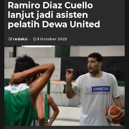
Ramiro Diaz Cuello
lanjut jadi asisten
pelatih Dewa United
redaksi
9 October 2025