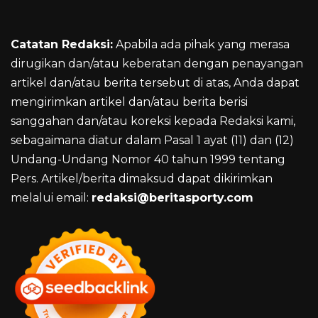
Catatan Redaksi:
Apabila ada pihak yang merasa
dirugikan dan/atau keberatan dengan penayangan
artikel dan/atau berita tersebut di atas, Anda dapat
mengirimkan artikel dan/atau berita berisi
sanggahan dan/atau koreksi kepada Redaksi kami,
sebagaimana diatur dalam Pasal 1 ayat (11) dan (12)
Undang-Undang Nomor 40 tahun 1999 tentang
Pers. Artikel/berita dimaksud dapat dikirimkan
melalui email:
redaksi@beritasporty.com