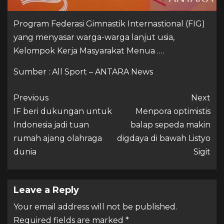
Program Federasi Gimnastik Internastional (FIG)
yang menyasar warga-warga lanjut usia,
Kelompok Kerja Masyarakat Menua ….
Sumber : All Sport – ANTARA News
Previous
Next
IF beri dukungan untuk
Menpora optimistis
Indonesia jadi tuan
balap sepeda makin
rumah ajang olahraga
digdaya di bawah Listyo
dunia
Sigit
Leave a Reply
Your email address will not be published.
Required fields are marked
*