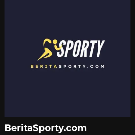
BeritaSporty.com