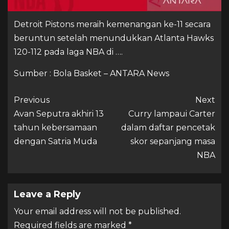
Detroit Pistons meraih kemenangan ke-11 secara
beruntun setelah menundukkan Atlanta Hawks
120-112 pada laga NBA di ….
Sumber : Bola Basket – ANTARA News
Previous
Next
Avan Seputra akhiri 13
Curry lampaui Carter
tahun kebersamaan
dalam daftar pencetak
dengan Satria Muda
skor sepanjang masa
NBA
Leave a Reply
Your email address will not be published.
Required fields are marked
*