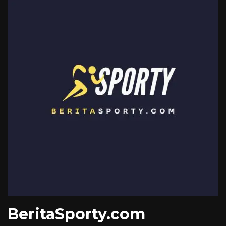
BeritaSporty.com