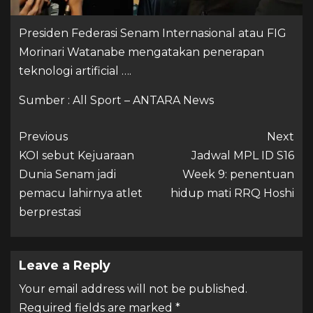
Presiden Federasi Senam Internasional atau FIG
Morinari Watanabe mengatakan penerapan
teknologi artificial ….
Sumber : All Sport – ANTARA News
Previous
Next
KOI sebut Kejuaraan
Jadwal MPL ID S16
Dunia Senam jadi
Week 9: penentuan
pemacu lahirnya atlet
hidup mati RRQ Hoshi
berprestasi
Leave a Reply
Your email address will not be published.
Required fields are marked
*