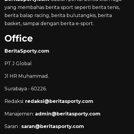
yang membahas berita sport seperti berita tenis,
berita balap racing, berita bulutangkis, berita
basket, sampai dengan berita e-sport.
Office
BeritaSporty.com
PT J Global
Jl HR Muhammad.
Surabaya - 60226.
Redaksi:
redaksi@beritasporty.com
Manajemen:
admin@beritasporty.com
Saran :
saran@beritasporty.com