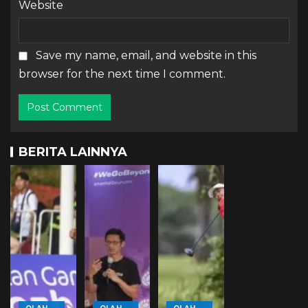
Website
Save my name, email, and website in this
browser for the next time I comment.
BERITA LAINNYA