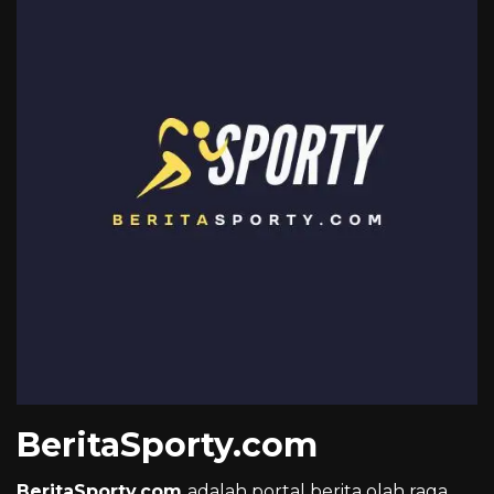
BeritaSporty.com
BeritaSporty.com
adalah portal berita olah raga