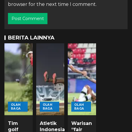
browser for the next time I comment.
BERITA LAINNYA
OLAH
OLAH
OLAH
RAGA
RAGA
RAGA
Tim
Atletik
Warisan
golf
Indonesia
“fair