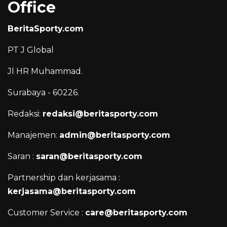
Office
BeritaSporty.com
PT J Global
Jl HR Muhammad.
Surabaya - 60226.
Redaksi:
redaksi@beritasporty.com
Manajemen:
admin@beritasporty.com
Saran :
saran@beritasporty.com
Partnership dan kerjasama :
kerjasama@beritasporty.com
Customer Service :
care@beritasporty.com