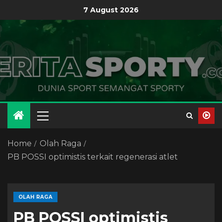
7 August 2026
Home
Olah Raga
PB POSSI optimistis terkait regenerasi atlet
OLAH RAGA
PB POSSI optimistis