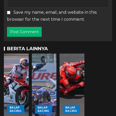
Save my name, email, and website in this
browser for the next time I comment.
BERITA LAINNYA
BALAP
BALAP
BALAP
RACING
RACING
RACING