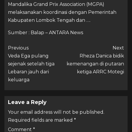
Mandalika Grand Prix Association (MGPA)
melaksanakan koordinasi dengan Pemerintah
Kabupaten Lombok Tengah dan ….
Sumber : Balap – ANTARA News
Previous
Next
Veda Ega pulang
Rheza Danica bidik
sejenak setelah tiga
kemenangan di putaran
Lebaran jauh dari
ketiga ARRC Motegi
keluarga
Leave a Reply
Your email address will not be published.
Required fields are marked
*
Comment
*