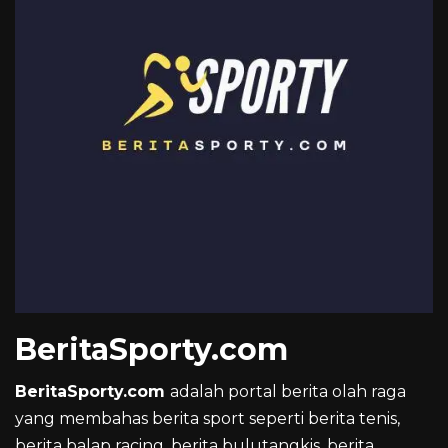
BeritaSporty.com
BeritaSporty.com
adalah portal berita olah raga
yang membahas berita sport seperti berita tenis,
berita balap racing, berita bulutangkis, berita