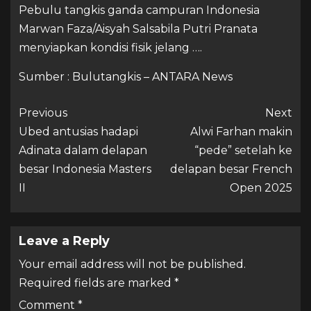
Pebulu tangkis ganda campuran Indonesia
Marwan Faza/Aisyah Salsabila Putri Pranata
menyiapkan kondisi fisik jelang ….
Sumber : Bulutangkis – ANTARA News
Previous
Next
Ubed antusias hadapi
Alwi Farhan makin
Adinata dalam delapan
“pede” setelah ke
besar Indonesia Masters
delapan besar French
II
Open 2025
Leave a Reply
Your email address will not be published.
Required fields are marked
*
Comment
*