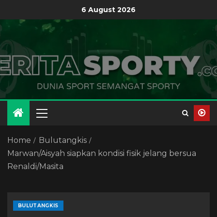
6 August 2026
Home
Bulutangkis
Marwan/Aisyah siapkan kondisi fisik jelang bersua
Renaldi/Masita
BULUTANGKIS