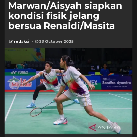
Marwan/Aisyah siapkan
kondisi fisik jelang
bersua Renaldi/Masita
redaksi
23 October 2025