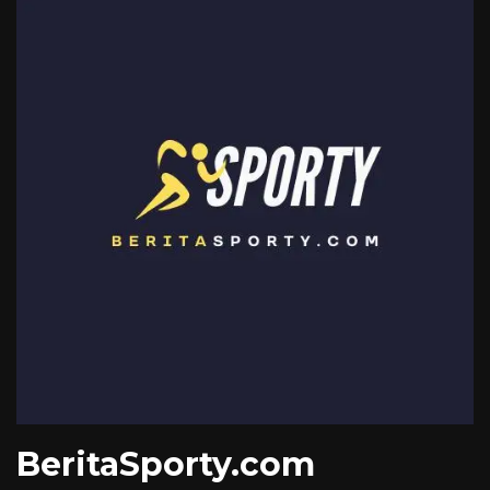
BeritaSporty.com