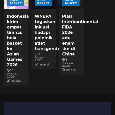
BOLA
BOLA
BOLA
BASKET
BASKET
BASKET
Indonesia
WNBPA
Piala
kirim
tegaskan
Interkontinental
empat
inklusi
FIBA
timnas
hadapi
2026
bola
polemik
adu
basket
atlet
enam
ke
transgender
tim di
Asian
China
8
August
Games
8
2026
August
2026
redaksi
2026
redaksi
10
August
2026
redaksi