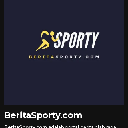
BeritaSporty.com
BeritaSporty.com
adalah portal berita olah raga