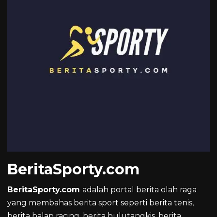
BeritaSporty.com
BeritaSporty.com
adalah portal berita olah raga
yang membahas berita sport seperti berita tenis,
berita balap racing, berita bulutangkis, berita