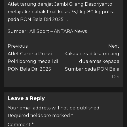
Atlet tarung derajat Jambi Gilang Despriyanto
melaju ke babak final kelas 75,1 kg-80 kg putra
pada PON Bela Diri 2025 ….
Sumber : All Sport – ANTARA News
Previous
Next
Atlet Garbha Presisi
Kakak beradik sumbang
Polri borong medali di
dua emas kepada
PON Bela Diri 2025
Sumbar pada PON Bela
Diri
Leave a Reply
Your email address will not be published.
Required fields are marked
*
Comment
*