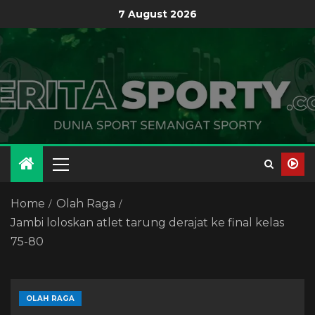
7 August 2026
Home
Olah Raga
Jambi loloskan atlet tarung derajat ke final kelas
75-80
OLAH RAGA