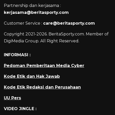
Partnership dan kerjasama :
kerjasama@beritasporty.com
Customer Service :
care@beritasporty.com
Copyright 2021-2026. BeritaSporty.com. Member of
DigiMedia Group. All Right Reserved.
INFORMASI :
Pedoman Pemberitaan Media Cyber
Kode Etik dan Hak Jawab
Kode Etik Redaksi dan Perusahaan
UU Pers
VIDEO JINGLE :