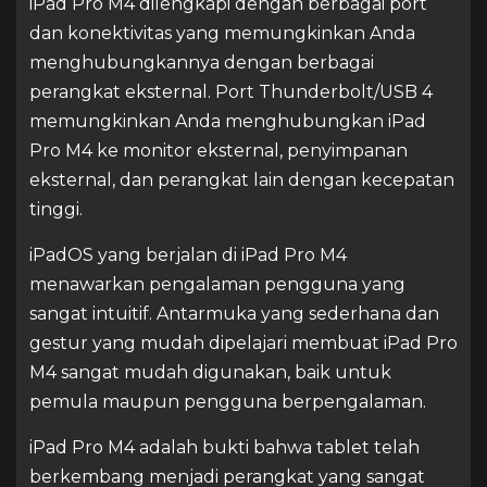
iPad Pro M4 dilengkapi dengan berbagai port
dan konektivitas yang memungkinkan Anda
menghubungkannya dengan berbagai
perangkat eksternal. Port Thunderbolt/USB 4
memungkinkan Anda menghubungkan iPad
Pro M4 ke monitor eksternal, penyimpanan
eksternal, dan perangkat lain dengan kecepatan
tinggi.
iPadOS yang berjalan di iPad Pro M4
menawarkan pengalaman pengguna yang
sangat intuitif. Antarmuka yang sederhana dan
gestur yang mudah dipelajari membuat iPad Pro
M4 sangat mudah digunakan, baik untuk
pemula maupun pengguna berpengalaman.
iPad Pro M4 adalah bukti bahwa tablet telah
berkembang menjadi perangkat yang sangat