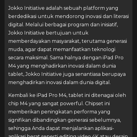
Jokko Initiative adalah sebuah platform yang
berdedikasi untuk mendorong inovasi dan literasi
digital. Melalui berbagai program dan inisiatif,
Jokko Initiative bertujuan untuk
memberdayakan masyarakat, terutama generasi
muda, agar dapat memanfaatkan teknologi
secara maksimal. Sama halnya dengan iPad Pro
M4 yang menghadirkan inovasi dalam dunia
tablet, Jokko Initiative juga senantiasa berupaya
menghadirkan inovasi dalam dunia digital.
Kembali ke iPad Pro M4, tablet ini ditenagai oleh
chip M4 yang sangat powerful. Chipset ini
memberikan peningkatan performa yang
signifikan dibandingkan generasi sebelumnya,
sehingga Anda dapat menjalankan aplikasi-
aplikasi berat seperti editing video 4K atau desain