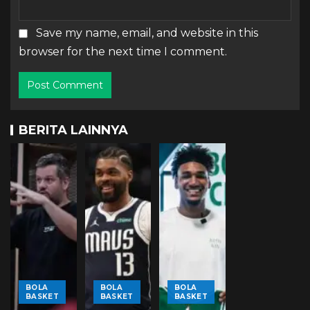
Save my name, email, and website in this
browser for the next time I comment.
BERITA LAINNYA
BOLA
BOLA
BOLA
BASKET
BASKET
BASKET