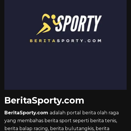
BeritaSporty.com
BeritaSporty.com
adalah portal berita olah raga
yang membahas berita sport seperti berita tenis,
berita balap racing, berita bulutangkis, berita