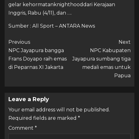
gelar kehormatanknighthooddari Kerajaan
Inggris, Rabu (4/11), dan ….
Sumber : All Sport – ANTARA News
Previous
Next
NPC Jayapura bangga
NPC Kabupaten
Frans Doyapo raih emas
Jayapura sumbang tiga
di Peparnas XI Jakarta
medali emas untuk
Papua
Leave a Reply
Your email address will not be published.
Required fields are marked
*
Comment
*