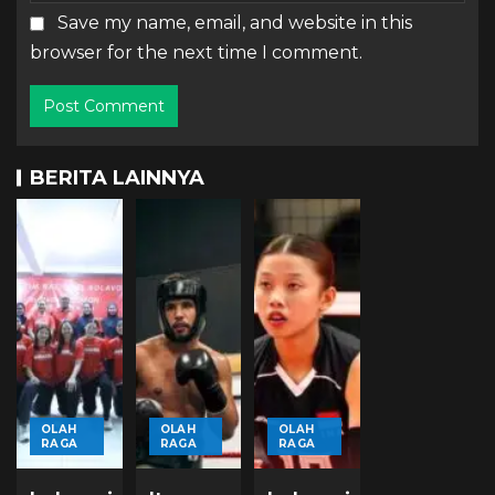
Save my name, email, and website in this
browser for the next time I comment.
BERITA LAINNYA
OLAH
OLAH
OLAH
RAGA
RAGA
RAGA