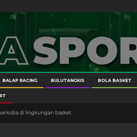
BALAP RACING
BULUTANGKIS
BOLA BASKET
RT
narkoba di lingkungan basket