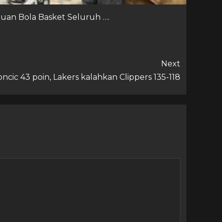
tuan Bola Basket Seluruh ….
Next
ncic 43 poin, Lakers kalahkan Clippers 135-118