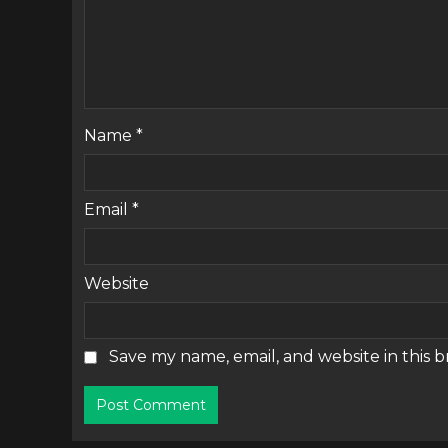
Name
*
Email
*
Website
Save my name, email, and website in this 