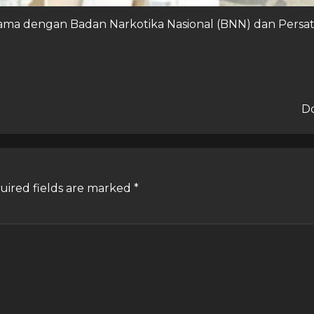
 sama dengan Badan Narkotika Nasional (BNN) dan Persa
Do
uired fields are marked
*