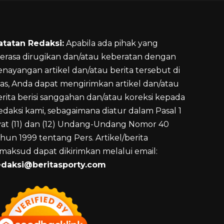
atatan Redaksi:
Apabila ada pihak yang
erasa dirugikan dan/atau keberatan dengan
enayangan artikel dan/atau berita tersebut di
tas, Anda dapat mengirimkan artikel dan/atau
erita berisi sanggahan dan/atau koreksi kepada
edaksi kami, sebagaimana diatur dalam Pasal 1
yat (11) dan (12) Undang-Undang Nomor 40
hun 1999 tentang Pers. Artikel/berita
imaksud dapat dikirimkan melalui email:
edaksi@beritasporty.com