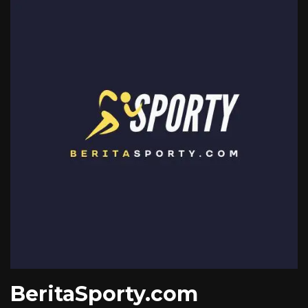
BeritaSporty.com