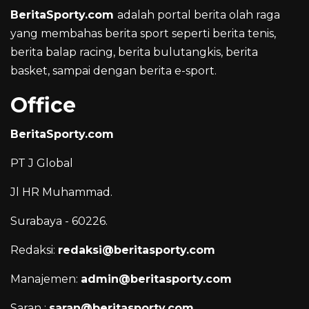
BeritaSporty.com
adalah portal berita olah raga
yang membahas berita sport seperti berita tenis,
berita balap racing, berita bulutangkis, berita
basket, sampai dengan berita e-sport.
Office
BeritaSporty.com
PT J Global
Jl HR Muhammad.
Surabaya - 60226.
Redaksi:
redaksi@beritasporty.com
Manajemen:
admin@beritasporty.com
Saran :
saran@beritasporty.com