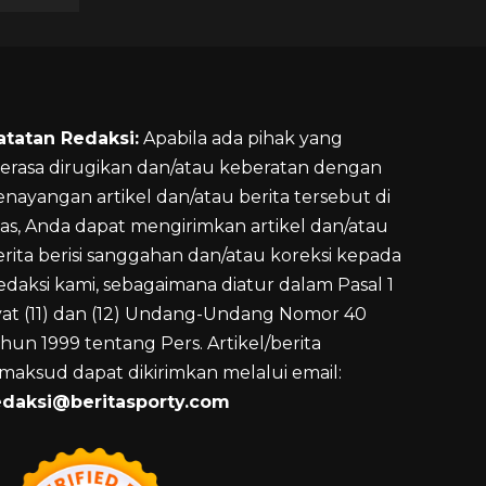
atatan Redaksi:
Apabila ada pihak yang
erasa dirugikan dan/atau keberatan dengan
enayangan artikel dan/atau berita tersebut di
tas, Anda dapat mengirimkan artikel dan/atau
erita berisi sanggahan dan/atau koreksi kepada
edaksi kami, sebagaimana diatur dalam Pasal 1
yat (11) dan (12) Undang-Undang Nomor 40
hun 1999 tentang Pers. Artikel/berita
imaksud dapat dikirimkan melalui email:
edaksi@beritasporty.com