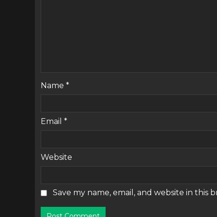
Name
*
Email
*
Website
Save my name, email, and website in this 