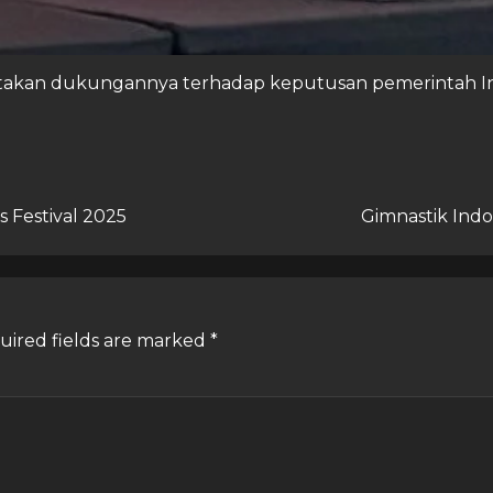
yatakan dukungannya terhadap keputusan pemerintah Ind
 Festival 2025
Gimnastik Indone
uired fields are marked
*