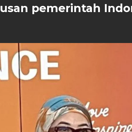
san pemerintah Indone