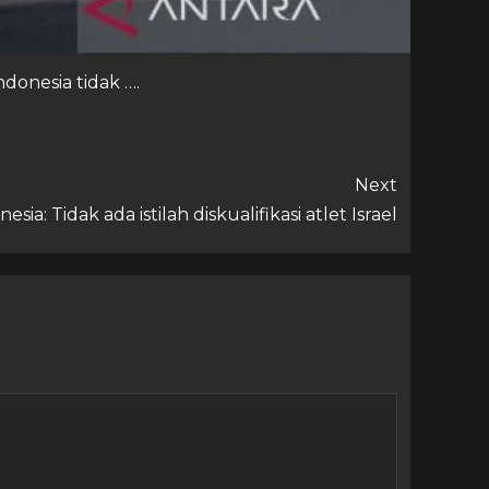
onesia tidak ….
Next
sia: Tidak ada istilah diskualifikasi atlet Israel