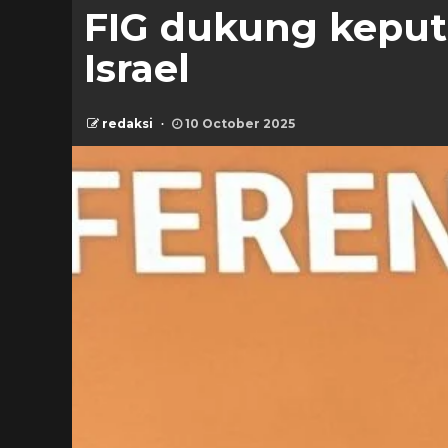
FIG dukung keputu
Israel
redaksi
10 October 2025