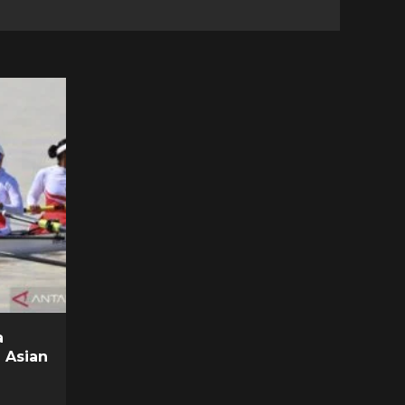
a
 Asian