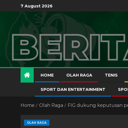
7 August 2026
HOME
OLAH RAGA
TENIS
SPORT DAN ENTERTAINMENT
SPO
Home
Olah Raga
FIG dukung keputusan peme
OLAH RAGA