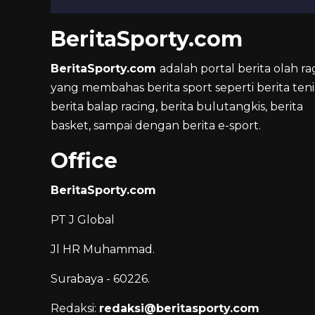
BeritaSporty.com
BeritaSporty.com
adalah portal berita olah ra
yang membahas berita sport seperti berita teni
berita balap racing, berita bulutangkis, berita
basket, sampai dengan berita e-sport.
Office
BeritaSporty.com
PT J Global
Jl HR Muhammad.
Surabaya - 60226.
Redaksi:
redaksi@beritasporty.com