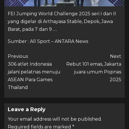
FEI Jumping World Challenge 2025 seri I dan II
yang digelar di Arthayasa Stable, Depok, Jawa
Barat, pada 7 dan 9 ….
Sumber : All Sport – ANTARA News
Previous
Next
306 atlet Indonesia
Rebut 101 emas, Jakarta
jalani pelatnas menuju
juara umum Popnas
ASEAN Para Games
2025
Thailand
Leave a Reply
Your email address will not be published.
Required fields are marked
*