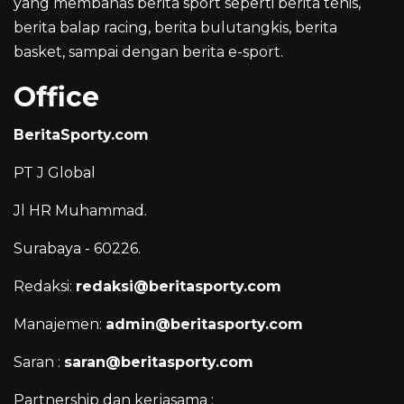
yang membahas berita sport seperti berita tenis,
berita balap racing, berita bulutangkis, berita
basket, sampai dengan berita e-sport.
Office
BeritaSporty.com
PT J Global
Jl HR Muhammad.
Surabaya - 60226.
Redaksi:
redaksi@beritasporty.com
Manajemen:
admin@beritasporty.com
Saran :
saran@beritasporty.com
Partnership dan kerjasama :