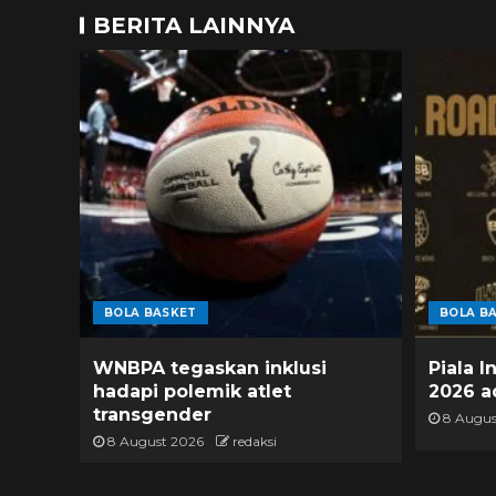
BERITA LAINNYA
BOLA BASKET
BOLA B
WNBPA tegaskan inklusi
Piala I
hadapi polemik atlet
2026 a
transgender
8 Augus
8 August 2026
redaksi