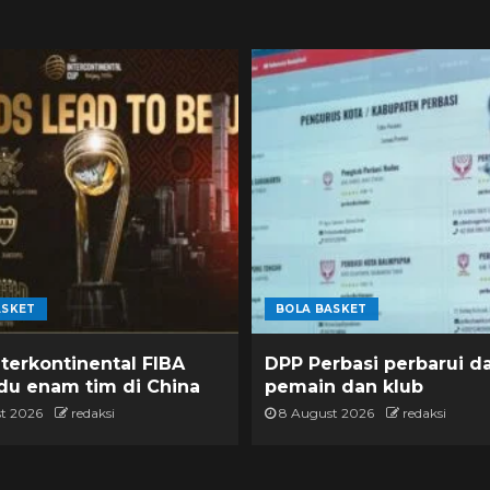
ASKET
BOLA BASKET
nterkontinental FIBA
DPP Perbasi perbarui d
du enam tim di China
pemain dan klub
t 2026
redaksi
8 August 2026
redaksi