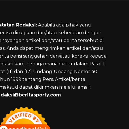
atatan Redaksi:
Apabila ada pihak yang
erasa dirugikan dan/atau keberatan dengan
enayangan artikel dan/atau berita tersebut di
tas, Anda dapat mengirimkan artikel dan/atau
erita berisi sanggahan dan/atau koreksi kepada
edaksi kami, sebagaimana diatur dalam Pasal 1
yat (11) dan (12) Undang-Undang Nomor 40
hun 1999 tentang Pers. Artikel/berita
imaksud dapat dikirimkan melalui email:
edaksi@beritasporty.com