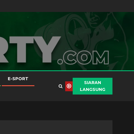
E-SPORT
SIARAN
LANGSUNG