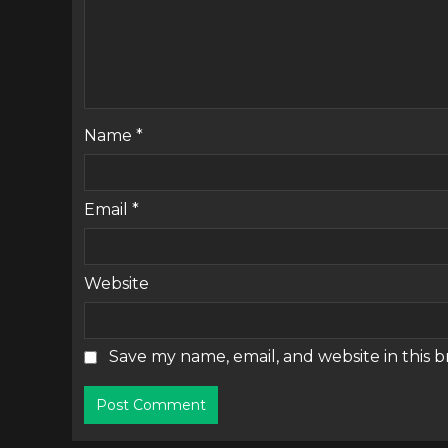
Name
*
Email
*
Website
Save my name, email, and website in this 