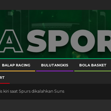
BALAP RACING
BULUTANGKIS
BOLA BASKET
RT
s kiri saat Spurs dikalahkan Suns