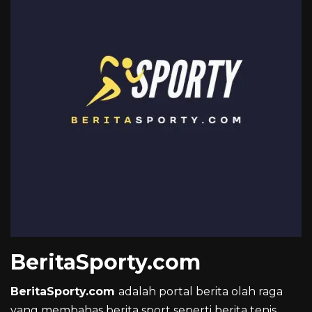
BeritaSporty.com
BeritaSporty.com
adalah portal berita olah raga
yang membahas berita sport seperti berita tenis,