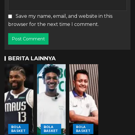
Save my name, email, and website in this
browser for the next time I comment.
BERITA LAINNYA
BOLA
BOLA
BOLA
BASKET
BASKET
BASKET