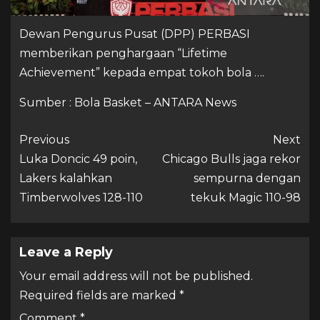
Dewan Pengurus Pusat (DPP) PERBASI
memberikan penghargaan “Lifetime
Achievement” kepada empat tokoh bola ….
Sumber : Bola Basket – ANTARA News
Previous
Next
Luka Doncic 49 poin,
Chicago Bulls jaga rekor
Lakers kalahkan
sempurna dengan
Timberwolves 128-110
tekuk Magic 110-98
Leave a Reply
Your email address will not be published.
Required fields are marked
*
Comment
*