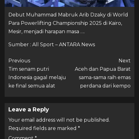
Debut Muhammad Mabruk Arib Dzaky di World
Para Powerlifting Championship 2025 di Kairo,
Mesir, menjadi harapan masa ….
Sumber : All Sport – ANTARA News
Previous
Next
Tim senam putri
Aceh dan Papua Barat
Indonesia gagal melaju
sama-sama raih emas
ke final semua alat
perdana dari kempo
Leave a Reply
Your email address will not be published.
Required fields are marked
*
Comment
*