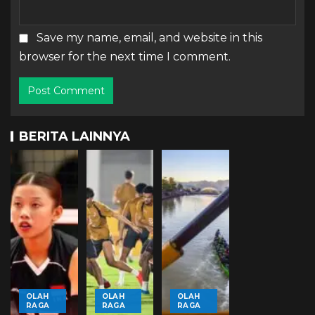
Save my name, email, and website in this
browser for the next time I comment.
BERITA LAINNYA
OLAH
OLAH
OLAH
RAGA
RAGA
RAGA