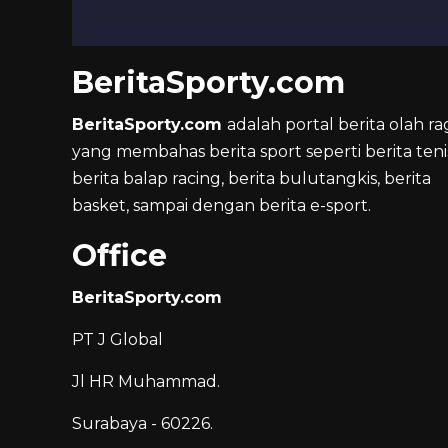
BeritaSporty.com
BeritaSporty.com
adalah portal berita olah ra
yang membahas berita sport seperti berita teni
berita balap racing, berita bulutangkis, berita
basket, sampai dengan berita e-sport.
Office
BeritaSporty.com
PT J Global
Jl HR Muhammad.
Surabaya - 60226.