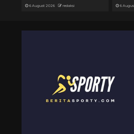
6 August 2026
redaksi
6 Augus