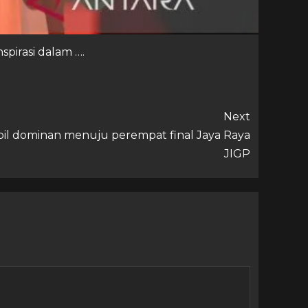
spirasi dalam ….
Next
il dominan menuju perempat final Jaya Raya
JIGP