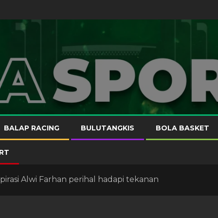
BALAP RACING
BULUTANGKIS
BOLA BASKET
RT
spirasi Alwi Farhan perihal hadapi tekanan