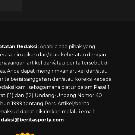
atatan Redaksi:
Apabila ada pihak yang
erasa dirugikan dan/atau keberatan dengan
enayangan artikel dan/atau berita tersebut di
tas, Anda dapat mengirimkan artikel dan/atau
erita berisi sanggahan dan/atau koreksi kepada
edaksi kami, sebagaimana diatur dalam Pasal 1
yat (11) dan (12) Undang-Undang Nomor 40
hun 1999 tentang Pers. Artikel/berita
imaksud dapat dikirimkan melalui email:
edaksi@beritasporty.com