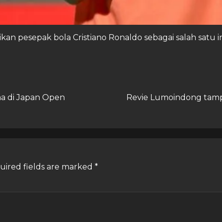
an pesepak bola Cristiano Ronaldo sebagai salah satu in
ma di Japan Open
Revie Lumoindong tamp
uired fields are marked
*