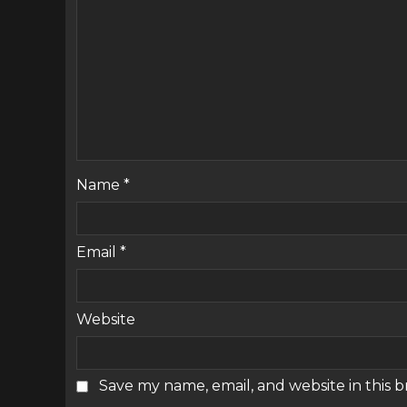
Name
*
Email
*
Website
Save my name, email, and website in this 