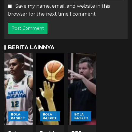
Save my name, email, and website in this
browser for the next time I comment.
BERITA LAINNYA
BOLA
BOLA
BOLA
BASKET
BASKET
BASKET