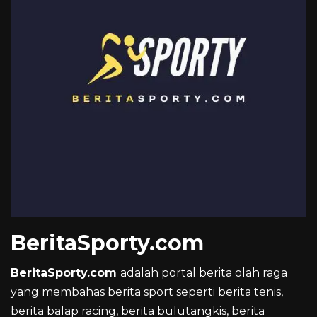
BeritaSporty.com
BeritaSporty.com
adalah portal berita olah raga
yang membahas berita sport seperti berita tenis,
berita balap racing, berita bulutangkis, berita