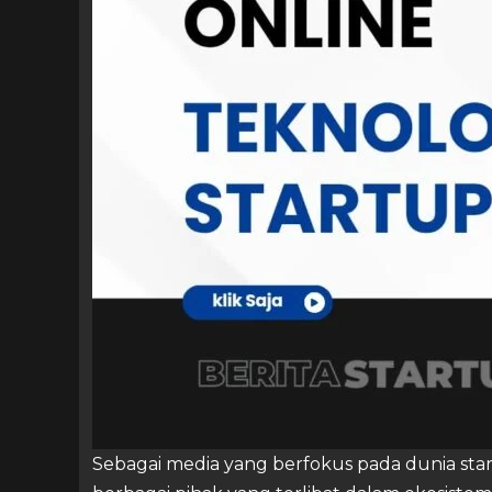
Sebagai media yang berfokus pada dunia star