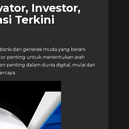
tor, Investor,
si Terkini
isnis dan generasi muda yang berani
faktor penting untuk menentukan arah
 penting dalam dunia digital, mulai dari
percaya.