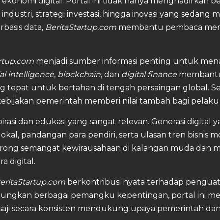
 ekonomi digital. Portal ini tidak hanya menghadirkan b
stri, strategi investasi, hingga inovasi yang sedang 
basis data,
BeritaStartup.com
membantu pembaca mema
artup.com
menjadi sumber informasi penting untuk menavi
ial intelligence
,
blockchain
, dan
digital finance
membantu 
g tepat untuk bertahan di tengah persaingan global. S
ebijakan pemerintah memberi nilai tambah bagi pelaku 
pirasi dan edukasi yang sangat relevan. Generasi digita
lokal, pandangan para pendiri, serta ulasan tren bisnis m
ong semangat kewirausahaan di kalangan muda dan 
a digital.
eritaStartup.com
berkontribusi nyata terhadap penguat
ngkan berbagai pemangku kepentingan, portal ini mem
 tersaji secara konsisten mendukung upaya pemerintah