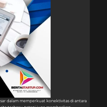
sar dalam memperkuat konektivitas di antara