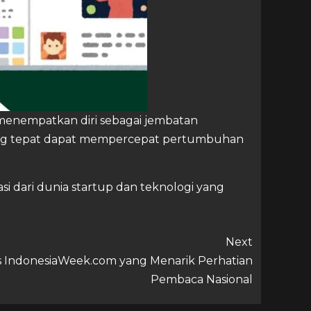
menempatkan diri sebagai jembatan
i yang tepat dapat mempercepat pertumbuhan
rasi dari dunia startup dan teknologi yang
Next
itas IndonesiaWeek.com yang Menarik Perhatian
Pembaca Nasional