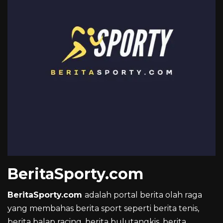
BeritaSporty.com
BeritaSporty.com
adalah portal berita olah raga
yang membahas berita sport seperti berita tenis,
berita balap racing, berita bulutangkis, berita