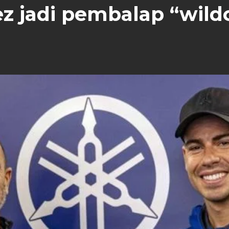
 jadi pembalap “wildc