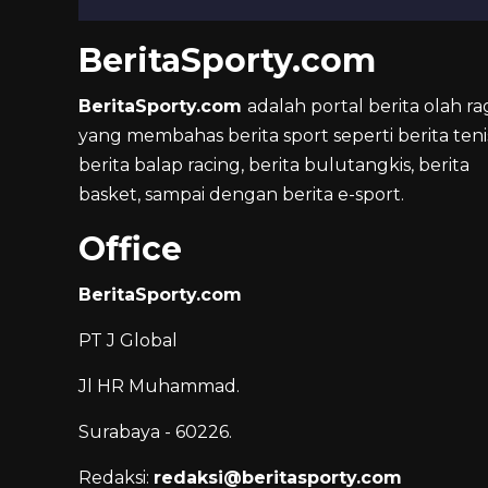
BeritaSporty.com
BeritaSporty.com
adalah portal berita olah ra
yang membahas berita sport seperti berita teni
berita balap racing, berita bulutangkis, berita
basket, sampai dengan berita e-sport.
Office
BeritaSporty.com
PT J Global
Jl HR Muhammad.
Surabaya - 60226.
Redaksi:
redaksi@beritasporty.com