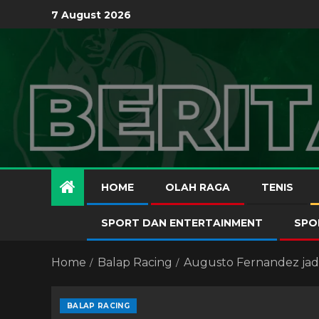
7 August 2026
HOME
OLAH RAGA
TENIS
SPORT DAN ENTERTAINMENT
SPO
Home
Balap Racing
Augusto Fernandez jadi
BALAP RACING