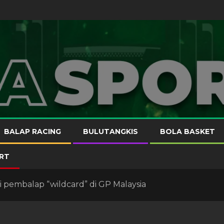
BALAP RACING
BULUTANGKIS
BOLA BASKET
RT
 pembalap “wildcard” di GP Malaysia