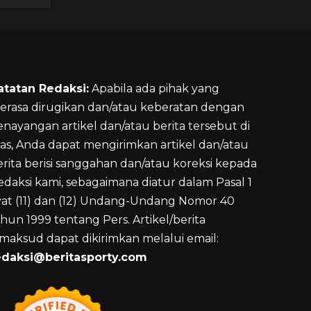
atatan Redaksi:
Apabila ada pihak yang
erasa dirugikan dan/atau keberatan dengan
enayangan artikel dan/atau berita tersebut di
tas, Anda dapat mengirimkan artikel dan/atau
erita berisi sanggahan dan/atau koreksi kepada
edaksi kami, sebagaimana diatur dalam Pasal 1
yat (11) dan (12) Undang-Undang Nomor 40
hun 1999 tentang Pers. Artikel/berita
imaksud dapat dikirimkan melalui email:
edaksi@beritasporty.com