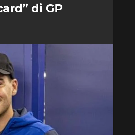
ard” di GP