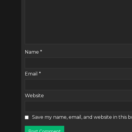
Name
*
Email
*
Website
Save my name, email, and website in this 