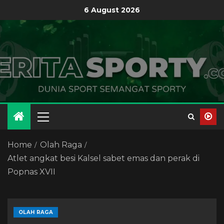
6 August 2026
Home
Olah Raga
Atlet angkat besi Kalsel sabet emas dan perak di
Popnas XVII
OLAH RAGA