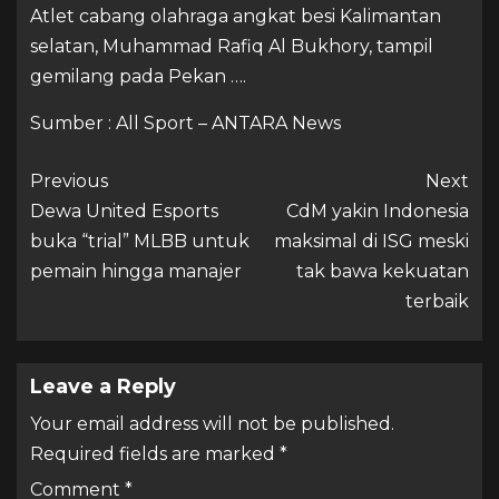
Atlet cabang olahraga angkat besi Kalimantan
selatan, Muhammad Rafiq Al Bukhory, tampil
gemilang pada Pekan ….
Sumber : All Sport – ANTARA News
Previous
Next
Dewa United Esports
CdM yakin Indonesia
buka “trial” MLBB untuk
maksimal di ISG meski
pemain hingga manajer
tak bawa kekuatan
terbaik
Leave a Reply
Your email address will not be published.
Required fields are marked
*
Comment
*