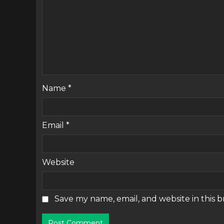
Name
*
Email
*
Website
Save my name, email, and website in this 