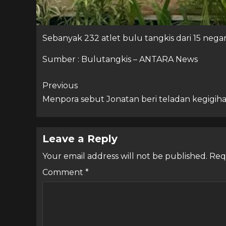
Sebanyak 232 atlet bulu tangkis dari 15 nega
Sumber : Bulutangkis – ANTARA News
Previous
Menpora sebut Jonatan beri teladan kegigih
Leave a Reply
Your email address will not be published.
Req
Comment
*