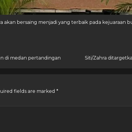
ra akan bersaing menjadi yang terbaik pada kejuaraan b
an di medan pertandingan
Siti/Zahra ditarget
uired fields are marked
*