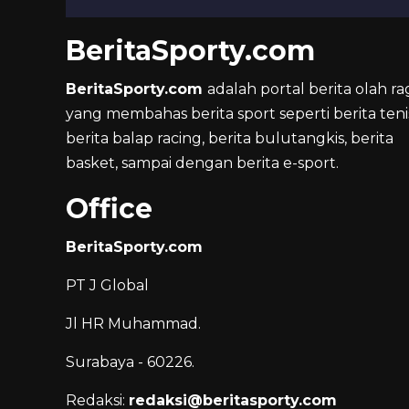
BeritaSporty.com
BeritaSporty.com
adalah portal berita olah ra
yang membahas berita sport seperti berita teni
berita balap racing, berita bulutangkis, berita
basket, sampai dengan berita e-sport.
Office
BeritaSporty.com
PT J Global
Jl HR Muhammad.
Surabaya - 60226.
Redaksi:
redaksi@beritasporty.com