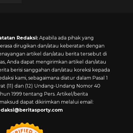
atatan Redaksi:
Apabila ada pihak yang
erasa dirugikan dan/atau keberatan dengan
enayangan artikel dan/atau berita tersebut di
tas, Anda dapat mengirimkan artikel dan/atau
erita berisi sanggahan dan/atau koreksi kepada
edaksi kami, sebagaimana diatur dalam Pasal 1
yat (11) dan (12) Undang-Undang Nomor 40
hun 1999 tentang Pers. Artikel/berita
imaksud dapat dikirimkan melalui email:
edaksi@beritasporty.com