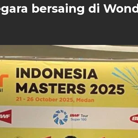
negara bersaing di Won