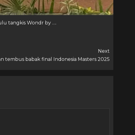
ulu tangkis Wondr by ….
Next
kan tembus babak final Indonesia Masters 2025