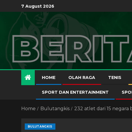
7 August 2026
HOME
OLAH RAGA
TENIS
SPORT DAN ENTERTAINMENT
SPO
Home
Bulutangkis
232 atlet dari 15 negara
BULUTANGKIS